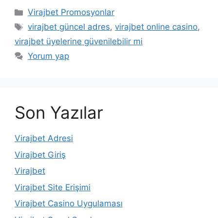
Kategoriler
Virajbet Promosyonlar
Etiketler
virajbet güncel adres
,
virajbet online casino
,
virajbet üyelerine güvenilebilir mi
Yorum yap
Son Yazılar
Virajbet Adresi
Virajbet Giriş
Virajbet
Virajbet Site Erişimi
Virajbet Casino Uygulaması