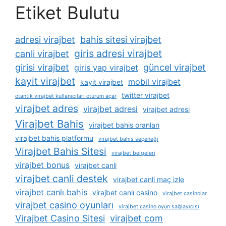
Etiket Bulutu
adresi virajbet
bahis sitesi virajbet
giris adresi virajbet
canli virajbet
girisi virajbet
güncel virajbet
giris yap virajbet
kayit virajbet
mobil virajbet
kayit virajbet
twitter virajbet
otantik virajbet kullanıcıları oturum açar
virajbet adres
virajbet adresi
virajbet adresi
Virajbet Bahis
virajbet bahis oranları
virajbet bahis platformu
virajbet bahis seçeneği
Virajbet Bahis Sitesi
virajbet belgeleri
virajbet bonus
virajbet canli
virajbet canli destek
virajbet canli maç izle
virajbet canlı bahis
virajbet canlı casino
virajbet casinolar
virajbet casino oyunları
virajbet casino oyun sağlayıcısı
Virajbet Casino Sitesi
virajbet com