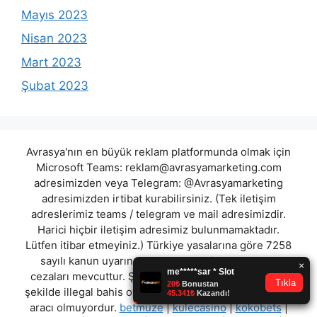
Mayıs 2023
Nisan 2023
Mart 2023
Şubat 2023
Avrasya'nın en büyük reklam platformunda olmak için
Microsoft Teams:
reklam@avrasyamarketing.com
adresimizden veya Telegram: @Avrasyamarketing
adresimizden irtibat kurabilirsiniz. (Tek iletişim
adreslerimiz teams / telegram ve mail adresimizdir.
Harici hiçbir iletişim adresimiz bulunmamaktadır.
Lütfen itibar etmeyiniz.) Türkiye yasalarına göre 7258
sayılı kanun uyarınca yasa dışı bahis oynamanın
cezaları mevcuttur. Şu an bulunduğunuz site hiç bir
şekilde illegal bahis oyunları oynatmıyor ve oynamaya
aracı olmuyordur.
betmüze
|
kulecasino
|
kokobets
|