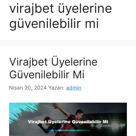
virajbet üyelerine
güvenilebilir mi
Virajbet Üyelerine
Güvenilebilir Mi
Nisan 20, 2024
Yazarı:
admin