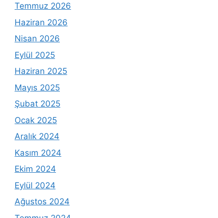
Temmuz 2026
Haziran 2026
Nisan 2026
Eylül 2025
Haziran 2025
Mayıs 2025
Şubat 2025
Ocak 2025
Aralık 2024
Kasım 2024
Ekim 2024
Eylül 2024
Ağustos 2024
Temmuz 2024