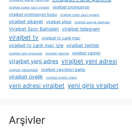
virajbet promosyon
virajbet poker nasıl oynanır
virajbet promosyon kodu
virajbet ruleti nasıl oynanır
virajbet sikayet
virajbet sitesi
virajbet sosyal medyası
Virajbet Spor Bahisleri
virajbet telegram
virajbet tv
virajbet tv canli maç
virajbet tv canli maç izle
virajbet twitter
virajbet yatırım
virajbet türk oyuncular
virajbet yatırma
virajbet yeni adresi
virajbet yeni adres
virajbet çevrimiçi bahis
virajbet yükümlülük
virajbet üyelik
virajbet üyelik i̇şlemi
yeni giris virajbet
yeni adresi virajbet
Arşivler