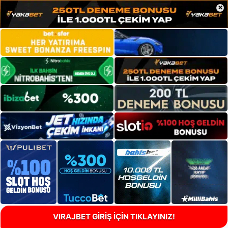
×
VIRAJBET GİRİŞ İÇİN TIKLAYINIZ!