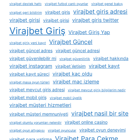
virajbet destek hattı
virajbet futbol canlı oyunlar
virajbet genel bakış
virajbet giris adresi
virajbet giris
virajbet geri bildirim
virajbet girisi
virajbet giris twitter
virajbet girisi
Virajbet Giriş
Virajbet Giriş Yap
Virajbet Güncel
virajbet giriş yeni kayıt
virajbet güncel adres
virajbet güncel adresi
virajbet güvenilebilir mi
virajbet hakkında
virajbet güvenilirlik
virajbet instagram
virajbet kayıt
virajbet i̇letişim
virajbet kaç oldu
virajbet kayıt süreci
virajbet maç izleme
virajbet masa oyun türleri
virajbet mevcut giriş adresi
virajbet mevcut giriş bilgilerim nedir
virajbet mobil giriş
virajbet mobil üyelik
virajbet müşteri hizmetleri
virajbet nasil bir site
virajbet müşteri memnuniyeti
virajbet online casino
virajbet olumlu yorumları nelerdir
virajbet oyun deneyimi
virajbet oyun altyapısı
virajbet oyuncular
Virajbet Para Çekme
virajbet para yatirma