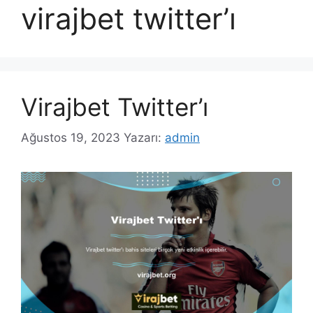
virajbet twitter’ı
Virajbet Twitter’ı
Ağustos 19, 2023
Yazarı:
admin