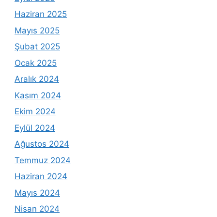
Haziran 2025
Mayıs 2025
Şubat 2025
Ocak 2025
Aralık 2024
Kasım 2024
Ekim 2024
Eylül 2024
Ağustos 2024
Temmuz 2024
Haziran 2024
Mayıs 2024
Nisan 2024