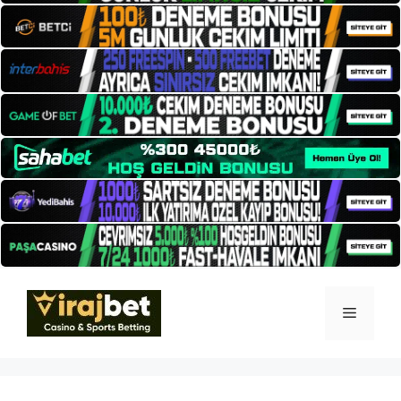
İçeriğe
atla
Menü