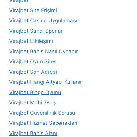
Virajbet
Virajbet Site Erişimi
Virajbet Casino Uygulaması
Virajbet Sanal Sporlar
Virajbet Etkileşimi
Virajbet Bahis Nasıl Oynanır
Virajbet Oyun Sitesi
Virajbet Son Adresi
Virajbet Hangi Altyapı Kullanır
Virajbet Bingo Oyunu
Virajbet Mobil Giriş
Virajbet Güvenilirlik Sorusu
Virajbet Hizmet Seçenekleri
Virajbet Bahis Alanı