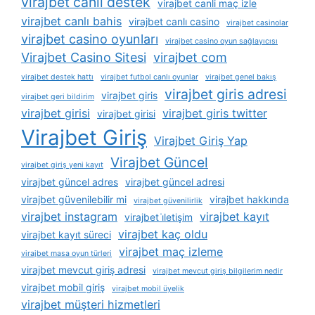
virajbet canli destek
virajbet canli maç izle
virajbet canlı bahis
virajbet canlı casino
virajbet casinolar
virajbet casino oyunları
virajbet casino oyun sağlayıcısı
Virajbet Casino Sitesi
virajbet com
virajbet destek hattı
virajbet futbol canlı oyunlar
virajbet genel bakış
virajbet giris adresi
virajbet giris
virajbet geri bildirim
virajbet girisi
virajbet giris twitter
virajbet girisi
Virajbet Giriş
Virajbet Giriş Yap
Virajbet Güncel
virajbet giriş yeni kayıt
virajbet güncel adres
virajbet güncel adresi
virajbet güvenilebilir mi
virajbet hakkında
virajbet güvenilirlik
virajbet instagram
virajbet kayıt
virajbet i̇letişim
virajbet kaç oldu
virajbet kayıt süreci
virajbet maç izleme
virajbet masa oyun türleri
virajbet mevcut giriş adresi
virajbet mevcut giriş bilgilerim nedir
virajbet mobil giriş
virajbet mobil üyelik
virajbet müşteri hizmetleri