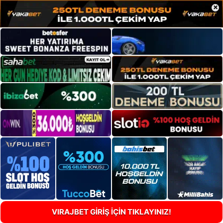
×
VIRAJBET GİRİŞ İÇİN TIKLAYINIZ!