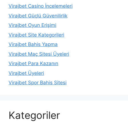
Virajbet Casino İncelemeleri
Virajbet Güçlü Güvenilirlik
Virajbet Oyun Erişimi
Virajbet Site Kategorileri
Virajbet Bahis Yapma
Virajbet Maç Sitesi Üyeleri
Virajbet Para Kazanın
Virajbet Üyeleri
Virajbet Spor Bahis Sitesi
Kategoriler