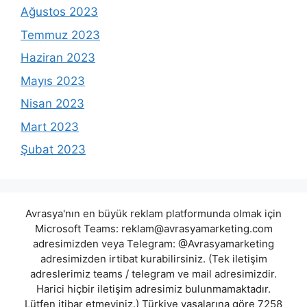
Ağustos 2023
Temmuz 2023
Haziran 2023
Mayıs 2023
Nisan 2023
Mart 2023
Şubat 2023
Avrasya'nın en büyük reklam platformunda olmak için
Microsoft Teams:
reklam@avrasyamarketing.com
adresimizden veya Telegram: @Avrasyamarketing
adresimizden irtibat kurabilirsiniz. (Tek iletişim
adreslerimiz teams / telegram ve mail adresimizdir.
Harici hiçbir iletişim adresimiz bulunmamaktadır.
Lütfen itibar etmeyiniz.) Türkiye yasalarına göre 7258