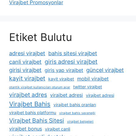
Virajbet Promosyonlar
Etiket Bulutu
adresi virajbet
bahis sitesi virajbet
giris adresi virajbet
canli virajbet
girisi virajbet
güncel virajbet
giris yap virajbet
kayit virajbet
mobil virajbet
kayit virajbet
twitter virajbet
otantik virajbet kullanıcıları oturum açar
virajbet adres
virajbet adresi
virajbet adresi
Virajbet Bahis
virajbet bahis oranları
virajbet bahis platformu
virajbet bahis seçeneği
Virajbet Bahis Sitesi
virajbet belgeleri
virajbet bonus
virajbet canli