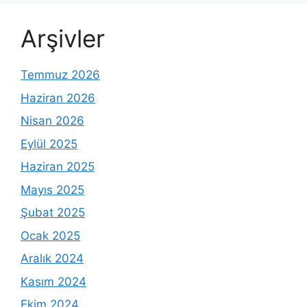
Arşivler
Temmuz 2026
Haziran 2026
Nisan 2026
Eylül 2025
Haziran 2025
Mayıs 2025
Şubat 2025
Ocak 2025
Aralık 2024
Kasım 2024
Ekim 2024