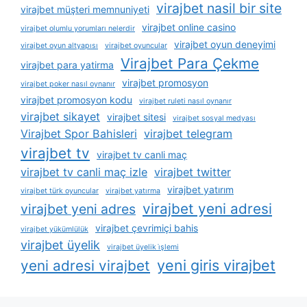
virajbet nasil bir site
virajbet müşteri memnuniyeti
virajbet online casino
virajbet olumlu yorumları nelerdir
virajbet oyun deneyimi
virajbet oyun altyapısı
virajbet oyuncular
Virajbet Para Çekme
virajbet para yatirma
virajbet promosyon
virajbet poker nasıl oynanır
virajbet promosyon kodu
virajbet ruleti nasıl oynanır
virajbet sikayet
virajbet sitesi
virajbet sosyal medyası
Virajbet Spor Bahisleri
virajbet telegram
virajbet tv
virajbet tv canli maç
virajbet tv canli maç izle
virajbet twitter
virajbet yatırım
virajbet türk oyuncular
virajbet yatırma
virajbet yeni adresi
virajbet yeni adres
virajbet çevrimiçi bahis
virajbet yükümlülük
virajbet üyelik
virajbet üyelik i̇şlemi
yeni giris virajbet
yeni adresi virajbet