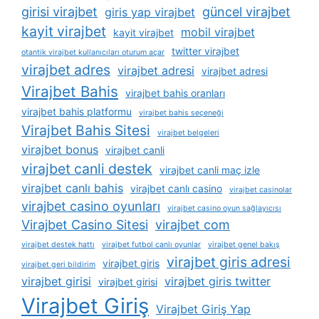
girisi virajbet
güncel virajbet
giris yap virajbet
kayit virajbet
mobil virajbet
kayit virajbet
twitter virajbet
otantik virajbet kullanıcıları oturum açar
virajbet adres
virajbet adresi
virajbet adresi
Virajbet Bahis
virajbet bahis oranları
virajbet bahis platformu
virajbet bahis seçeneği
Virajbet Bahis Sitesi
virajbet belgeleri
virajbet bonus
virajbet canli
virajbet canli destek
virajbet canli maç izle
virajbet canlı bahis
virajbet canlı casino
virajbet casinolar
virajbet casino oyunları
virajbet casino oyun sağlayıcısı
Virajbet Casino Sitesi
virajbet com
virajbet destek hattı
virajbet futbol canlı oyunlar
virajbet genel bakış
virajbet giris adresi
virajbet giris
virajbet geri bildirim
virajbet girisi
virajbet giris twitter
virajbet girisi
Virajbet Giriş
Virajbet Giriş Yap