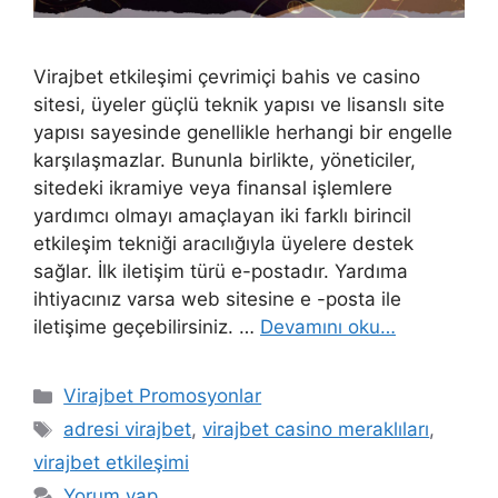
Virajbet etkileşimi çevrimiçi bahis ve casino
sitesi, üyeler güçlü teknik yapısı ve lisanslı site
yapısı sayesinde genellikle herhangi bir engelle
karşılaşmazlar. Bununla birlikte, yöneticiler,
sitedeki ikramiye veya finansal işlemlere
yardımcı olmayı amaçlayan iki farklı birincil
etkileşim tekniği aracılığıyla üyelere destek
sağlar. İlk iletişim türü e-postadır. Yardıma
ihtiyacınız varsa web sitesine e -posta ile
iletişime geçebilirsiniz. …
Devamını oku…
Kategoriler
Virajbet Promosyonlar
Etiketler
adresi virajbet
,
virajbet casino meraklıları
,
virajbet etkileşimi
Yorum yap