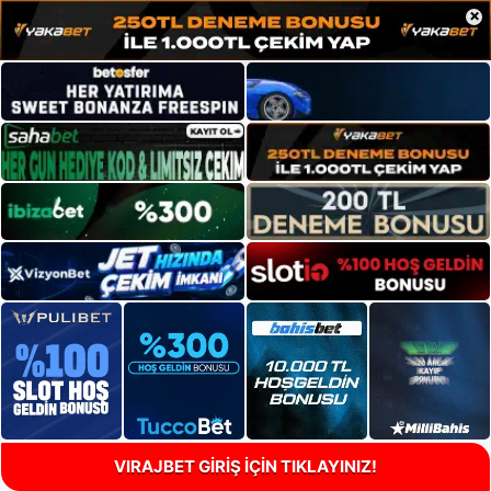
×
VIRAJBET GİRİŞ İÇİN TIKLAYINIZ!