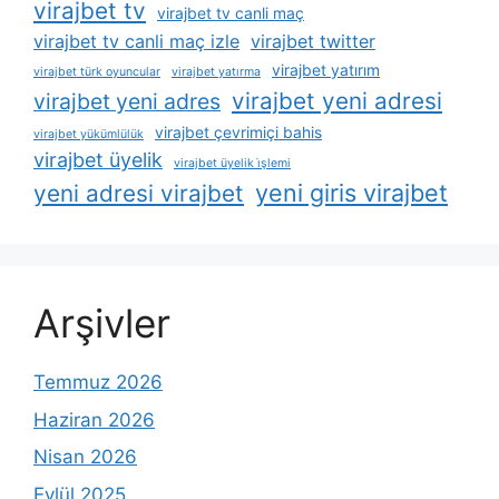
virajbet tv
virajbet tv canli maç
virajbet tv canli maç izle
virajbet twitter
virajbet yatırım
virajbet türk oyuncular
virajbet yatırma
virajbet yeni adresi
virajbet yeni adres
virajbet çevrimiçi bahis
virajbet yükümlülük
virajbet üyelik
virajbet üyelik i̇şlemi
yeni giris virajbet
yeni adresi virajbet
Arşivler
Temmuz 2026
Haziran 2026
Nisan 2026
Eylül 2025