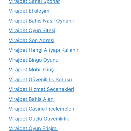
Virajbet Sanal Sporlar
Virajbet Etkileşimi
Virajbet Bahis Nasıl Oynanır
Virajbet Oyun Sitesi
Virajbet Son Adresi
Virajbet Hangi Altyapı Kullanır
Virajbet Bingo Oyunu
Virajbet Mobil Giriş
Virajbet Güvenilirlik Sorusu
Virajbet Hizmet Seçenekleri
Virajbet Bahis Alanı
Virajbet Casino İncelemeleri
Virajbet Güçlü Güvenilirlik
Virajbet Oyun Erişimi