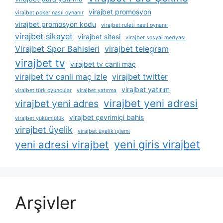
virajbet promosyon
virajbet poker nasıl oynanır
virajbet promosyon kodu
virajbet ruleti nasıl oynanır
virajbet sikayet
virajbet sitesi
virajbet sosyal medyası
Virajbet Spor Bahisleri
virajbet telegram
virajbet tv
virajbet tv canli maç
virajbet tv canli maç izle
virajbet twitter
virajbet yatırım
virajbet türk oyuncular
virajbet yatırma
virajbet yeni adresi
virajbet yeni adres
virajbet çevrimiçi bahis
virajbet yükümlülük
virajbet üyelik
virajbet üyelik i̇şlemi
yeni giris virajbet
yeni adresi virajbet
Arşivler