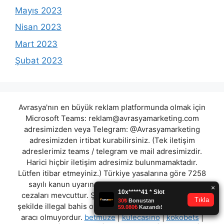
Mayıs 2023
Nisan 2023
Mart 2023
Şubat 2023
Avrasya'nın en büyük reklam platformunda olmak için
Microsoft Teams:
reklam@avrasyamarketing.com
adresimizden veya Telegram: @Avrasyamarketing
adresimizden irtibat kurabilirsiniz. (Tek iletişim
adreslerimiz teams / telegram ve mail adresimizdir.
Harici hiçbir iletişim adresimiz bulunmamaktadır.
Lütfen itibar etmeyiniz.) Türkiye yasalarına göre 7258
sayılı kanun uyarınca yasa dışı bahis oynamanın
cezaları mevcuttur. Şu an bulunduğunuz site hiç bir
şekilde illegal bahis oyunları oynatmıyor ve oynamaya
aracı olmuyordur.
betmüze
|
kulecasino
|
kokobets
|