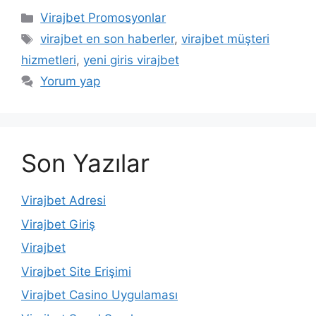
Kategoriler
Virajbet Promosyonlar
Etiketler
virajbet en son haberler
,
virajbet müşteri
hizmetleri
,
yeni giris virajbet
Yorum yap
Son Yazılar
Virajbet Adresi
Virajbet Giriş
Virajbet
Virajbet Site Erişimi
Virajbet Casino Uygulaması