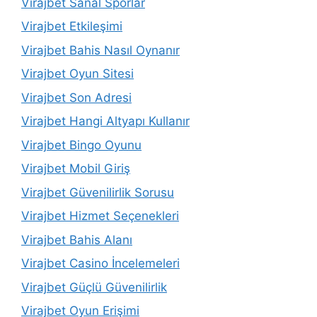
Virajbet Sanal Sporlar
Virajbet Etkileşimi
Virajbet Bahis Nasıl Oynanır
Virajbet Oyun Sitesi
Virajbet Son Adresi
Virajbet Hangi Altyapı Kullanır
Virajbet Bingo Oyunu
Virajbet Mobil Giriş
Virajbet Güvenilirlik Sorusu
Virajbet Hizmet Seçenekleri
Virajbet Bahis Alanı
Virajbet Casino İncelemeleri
Virajbet Güçlü Güvenilirlik
Virajbet Oyun Erişimi