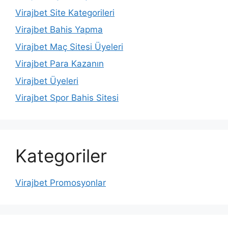
Virajbet Site Kategorileri
Virajbet Bahis Yapma
Virajbet Maç Sitesi Üyeleri
Virajbet Para Kazanın
Virajbet Üyeleri
Virajbet Spor Bahis Sitesi
Kategoriler
Virajbet Promosyonlar