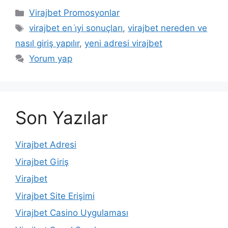
Kategoriler
Virajbet Promosyonlar
Etiketler
virajbet en i̇yi sonuçları
,
virajbet nereden ve
nasıl giriş yapılır
,
yeni adresi virajbet
Yorum yap
Son Yazılar
Virajbet Adresi
Virajbet Giriş
Virajbet
Virajbet Site Erişimi
Virajbet Casino Uygulaması