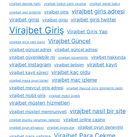
virajbet destek hattı
virajbet futbol canlı oyunlar
virajbet genel bakış
virajbet giris adresi
virajbet giris
virajbet geri bildirim
virajbet girisi
virajbet giris twitter
virajbet girisi
Virajbet Giriş
Virajbet Giriş Yap
Virajbet Güncel
virajbet giriş yeni kayıt
virajbet güncel adres
virajbet güncel adresi
virajbet güvenilebilir mi
virajbet hakkında
virajbet güvenilirlik
virajbet instagram
virajbet kayıt
virajbet i̇letişim
virajbet kaç oldu
virajbet kayıt süreci
virajbet maç izleme
virajbet masa oyun türleri
virajbet mevcut giriş adresi
virajbet mevcut giriş bilgilerim nedir
virajbet mobil giriş
virajbet mobil üyelik
virajbet müşteri hizmetleri
virajbet nasil bir site
virajbet müşteri memnuniyeti
virajbet online casino
virajbet olumlu yorumları nelerdir
virajbet oyun deneyimi
virajbet oyun altyapısı
virajbet oyuncular
Virajbet Para Çekme
virajbet para yatirma