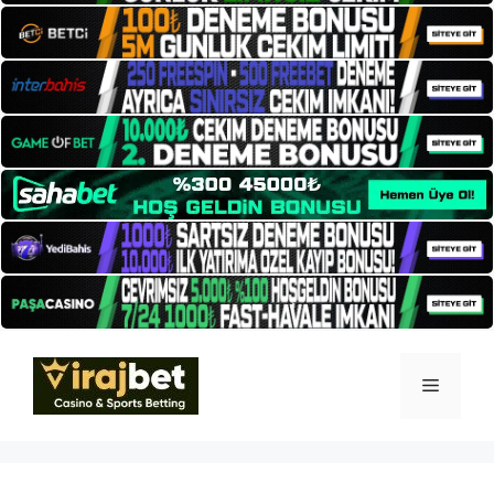
İçeriğe
atla
Menü