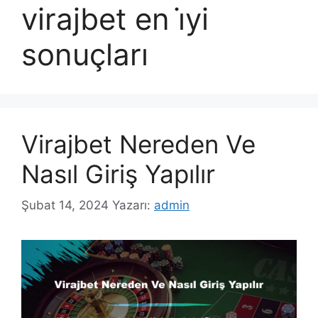
virajbet en i̇yi
sonuçları
Virajbet Nereden Ve
Nasıl Giriş Yapılır
Şubat 14, 2024
Yazarı:
admin