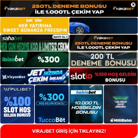
×
VIRAJBET GİRİŞ İÇİN TIKLAYINIZ!