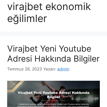
virajbet ekonomik
eğilimler
Virajbet Yeni Youtube
Adresi Hakkında Bilgiler
Temmuz 26, 2023
Yazarı:
admin