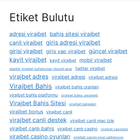
Etiket Bulutu
adresi virajbet
bahis sitesi virajbet
giris adresi virajbet
canli virajbet
girisi virajbet
güncel virajbet
giris yap virajbet
kayit virajbet
mobil virajbet
kayit virajbet
twitter virajbet
otantik virajbet kullanıcıları oturum açar
virajbet adres
virajbet adresi
virajbet adresi
Virajbet Bahis
virajbet bahis oranları
virajbet bahis platformu
virajbet bahis seçeneği
Virajbet Bahis Sitesi
virajbet belgeleri
virajbet bonus
virajbet canli
virajbet canli destek
virajbet canli maç izle
virajbet canlı bahis
virajbet canlı casino
virajbet casinolar
virajbet casino oyunları
virajbet casino oyun sağlayıcısı