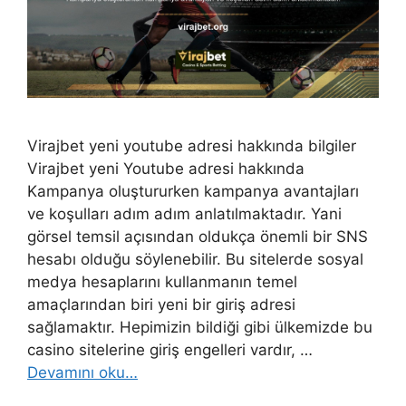
Virajbet yeni youtube adresi hakkında bilgiler
Virajbet yeni Youtube adresi hakkında
Kampanya oluştururken kampanya avantajları
ve koşulları adım adım anlatılmaktadır. Yani
görsel temsil açısından oldukça önemli bir SNS
hesabı olduğu söylenebilir. Bu sitelerde sosyal
medya hesaplarını kullanmanın temel
amaçlarından biri yeni bir giriş adresi
sağlamaktır. Hepimizin bildiği gibi ülkemizde bu
casino sitelerine giriş engelleri vardır, …
Devamını oku…