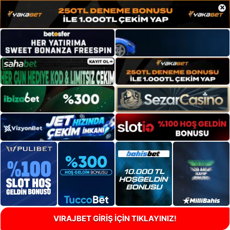
×
VIRAJBET GİRİŞ İÇİN TIKLAYINIZ!