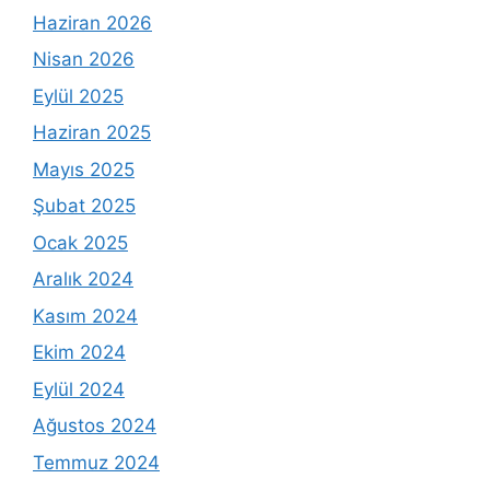
Haziran 2026
Nisan 2026
Eylül 2025
Haziran 2025
Mayıs 2025
Şubat 2025
Ocak 2025
Aralık 2024
Kasım 2024
Ekim 2024
Eylül 2024
Ağustos 2024
Temmuz 2024