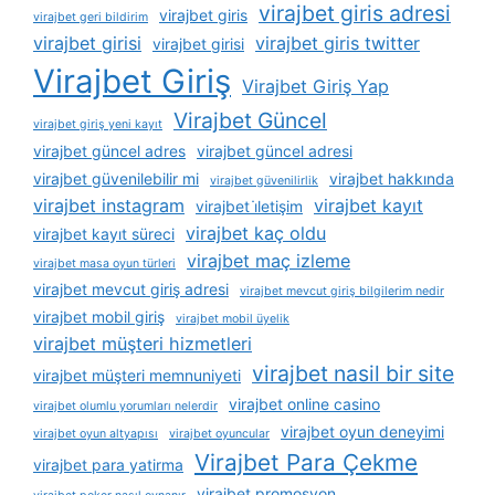
virajbet giris adresi
virajbet giris
virajbet geri bildirim
virajbet girisi
virajbet giris twitter
virajbet girisi
Virajbet Giriş
Virajbet Giriş Yap
Virajbet Güncel
virajbet giriş yeni kayıt
virajbet güncel adres
virajbet güncel adresi
virajbet güvenilebilir mi
virajbet hakkında
virajbet güvenilirlik
virajbet instagram
virajbet kayıt
virajbet i̇letişim
virajbet kaç oldu
virajbet kayıt süreci
virajbet maç izleme
virajbet masa oyun türleri
virajbet mevcut giriş adresi
virajbet mevcut giriş bilgilerim nedir
virajbet mobil giriş
virajbet mobil üyelik
virajbet müşteri hizmetleri
virajbet nasil bir site
virajbet müşteri memnuniyeti
virajbet online casino
virajbet olumlu yorumları nelerdir
virajbet oyun deneyimi
virajbet oyun altyapısı
virajbet oyuncular
Virajbet Para Çekme
virajbet para yatirma
virajbet promosyon