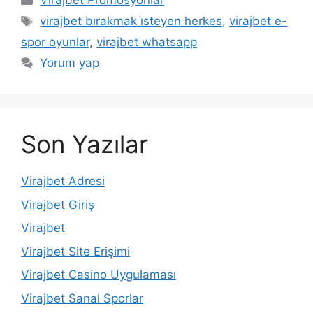
Virajbet Promosyonlar
Etiketler
virajbet bırakmak i̇steyen herkes
,
virajbet e-
spor oyunlar
,
virajbet whatsapp
Yorum yap
Son Yazılar
Virajbet Adresi
Virajbet Giriş
Virajbet
Virajbet Site Erişimi
Virajbet Casino Uygulaması
Virajbet Sanal Sporlar