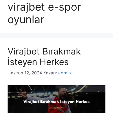
virajbet e-spor
oyunlar
Virajbet Bırakmak
İsteyen Herkes
Haziran 12, 2024
Yazarı:
admin