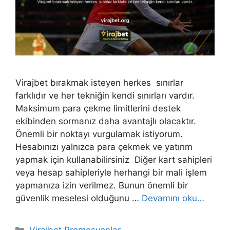
Virajbet bırakmak isteyen herkes sınırlar
farklıdır ve her tekniğin kendi sınırları vardır.
Maksimum para çekme limitlerini destek
ekibinden sormanız daha avantajlı olacaktır.
Önemli bir noktayı vurgulamak istiyorum.
Hesabınızı yalnızca para çekmek ve yatırım
yapmak için kullanabilirsiniz Diğer kart sahipleri
veya hesap sahipleriyle herhangi bir mali işlem
yapmanıza izin verilmez. Bunun önemli bir
güvenlik meselesi olduğunu …
Devamını oku…
Kategoriler