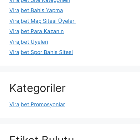
Virajbet Bahis Yapma
Virajbet Maç Sitesi Üyeleri
Virajbet Para Kazanın
Virajbet Üyeleri
Virajbet Spor Bahis Sitesi
Kategoriler
Virajbet Promosyonlar