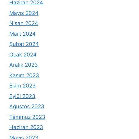
Haziran 2024
Mayıs 2024
Nisan 2024
Mart 2024
Şubat 2024
Ocak 2024
Aralık 2023
Kasım 2023
Ekim 2023
Eylül 2023
Ağustos 2023
Temmuz 2023
Haziran 2023
Mayıs 2023