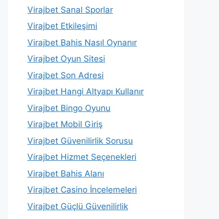
Virajbet Sanal Sporlar
Virajbet Etkileşimi
Virajbet Bahis Nasıl Oynanır
Virajbet Oyun Sitesi
Virajbet Son Adresi
Virajbet Hangi Altyapı Kullanır
Virajbet Bingo Oyunu
Virajbet Mobil Giriş
Virajbet Güvenilirlik Sorusu
Virajbet Hizmet Seçenekleri
Virajbet Bahis Alanı
Virajbet Casino İncelemeleri
Virajbet Güçlü Güvenilirlik