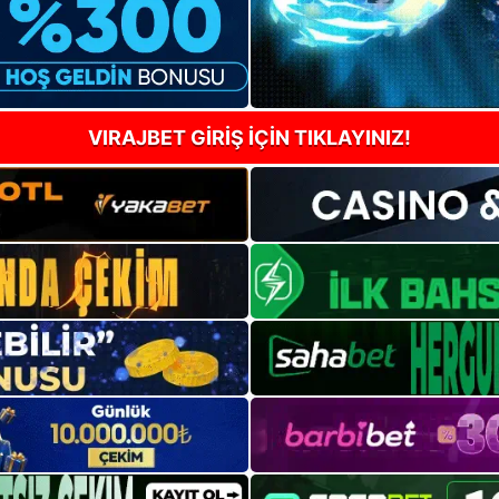
VIRAJBET GİRİŞ İÇİN TIKLAYINIZ!