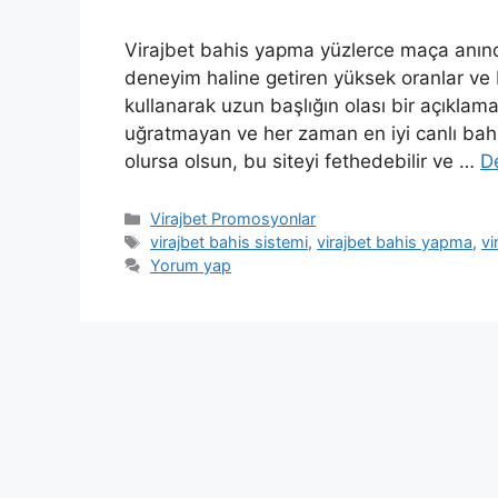
Virajbet bahis yapma yüzlerce maça anında
deneyim haline getiren yüksek oranlar ve bo
kullanarak uzun başlığın olası bir açıklaması
uğratmayan ve her zaman en iyi canlı bahis
olursa olsun, bu siteyi fethedebilir ve …
D
Kategoriler
Virajbet Promosyonlar
Etiketler
virajbet bahis sistemi
,
virajbet bahis yapma
,
vi
Yorum yap