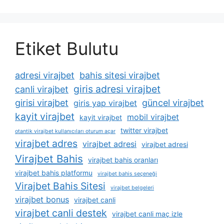
Etiket Bulutu
adresi virajbet
bahis sitesi virajbet
giris adresi virajbet
canli virajbet
girisi virajbet
güncel virajbet
giris yap virajbet
kayit virajbet
mobil virajbet
kayit virajbet
twitter virajbet
otantik virajbet kullanıcıları oturum açar
virajbet adres
virajbet adresi
virajbet adresi
Virajbet Bahis
virajbet bahis oranları
virajbet bahis platformu
virajbet bahis seçeneği
Virajbet Bahis Sitesi
virajbet belgeleri
virajbet bonus
virajbet canli
virajbet canli destek
virajbet canli maç izle