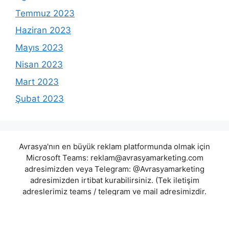
Temmuz 2023
Haziran 2023
Mayıs 2023
Nisan 2023
Mart 2023
Şubat 2023
Avrasya'nın en büyük reklam platformunda olmak için
Microsoft Teams:
reklam@avrasyamarketing.com
adresimizden veya Telegram: @Avrasyamarketing
adresimizden irtibat kurabilirsiniz. (Tek iletişim
adreslerimiz teams / telegram ve mail adresimizdir.
Harici hiçbir iletişim adresimiz bulunmamaktadır.
Lütfen itibar etmeyiniz.) Türkiye yasalarına göre 7258
sayılı kanun uyarınca yasa dışı bahis oynamanın