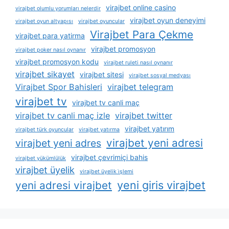
virajbet online casino
virajbet olumlu yorumları nelerdir
virajbet oyun deneyimi
virajbet oyun altyapısı
virajbet oyuncular
Virajbet Para Çekme
virajbet para yatirma
virajbet promosyon
virajbet poker nasıl oynanır
virajbet promosyon kodu
virajbet ruleti nasıl oynanır
virajbet sikayet
virajbet sitesi
virajbet sosyal medyası
Virajbet Spor Bahisleri
virajbet telegram
virajbet tv
virajbet tv canli maç
virajbet tv canli maç izle
virajbet twitter
virajbet yatırım
virajbet türk oyuncular
virajbet yatırma
virajbet yeni adresi
virajbet yeni adres
virajbet çevrimiçi bahis
virajbet yükümlülük
virajbet üyelik
virajbet üyelik i̇şlemi
yeni giris virajbet
yeni adresi virajbet