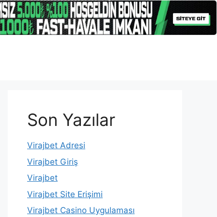
Son Yazılar
Virajbet Adresi
Virajbet Giriş
Virajbet
Virajbet Site Erişimi
Virajbet Casino Uygulaması