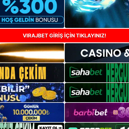
VIRAJBET GİRİŞ İÇİN TIKLAYINIZ!