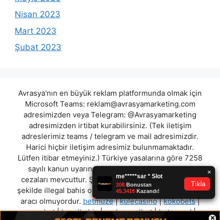
Nisan 2023
Mart 2023
Şubat 2023
Avrasya'nın en büyük reklam platformunda olmak için
Microsoft Teams:
reklam@avrasyamarketing.com
adresimizden veya Telegram: @Avrasyamarketing
adresimizden irtibat kurabilirsiniz. (Tek iletişim
adreslerimiz teams / telegram ve mail adresimizdir.
Harici hiçbir iletişim adresimiz bulunmamaktadır.
Lütfen itibar etmeyiniz.) Türkiye yasalarına göre 7258
sayılı kanun uyarınca yasa dışı bahis oynamanın
cezaları mevcuttur. Şu an bulunduğunuz site hiç bir
şekilde illegal bahis oyunları oynatmıyor ve oynamaya
aracı olmuyordur.
betmüze
|
kulecasino
|
kokobets
|
asprobet
|
hayalbahis
|
rocksroyalbet
|
betsound
|
×