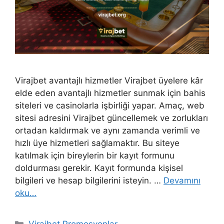
Virajbet avantajlı hizmetler Virajbet üyelere kâr
elde eden avantajlı hizmetler sunmak için bahis
siteleri ve casinolarla işbirliği yapar. Amaç, web
sitesi adresini Virajbet güncellemek ve zorlukları
ortadan kaldırmak ve aynı zamanda verimli ve
hızlı üye hizmetleri sağlamaktır. Bu siteye
katılmak için bireylerin bir kayıt formunu
doldurması gerekir. Kayıt formunda kişisel
bilgileri ve hesap bilgilerini isteyin. …
Devamını
oku…
Kategoriler