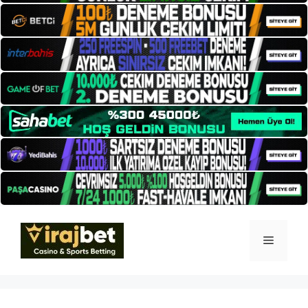
İçeriğe
atla
Menü