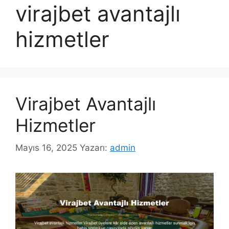
virajbet avantajlı
hizmetler
Virajbet Avantajlı
Hizmetler
Mayıs 16, 2025
Yazarı:
admin