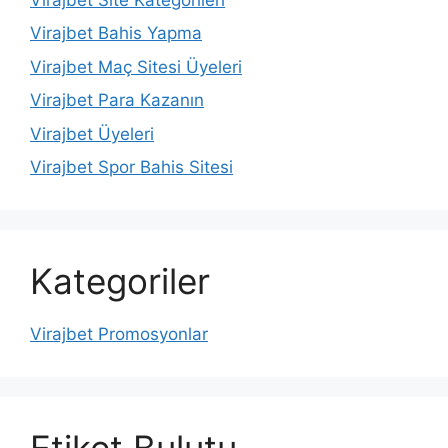
Virajbet Bahis Yapma
Virajbet Maç Sitesi Üyeleri
Virajbet Para Kazanın
Virajbet Üyeleri
Virajbet Spor Bahis Sitesi
Kategoriler
Virajbet Promosyonlar