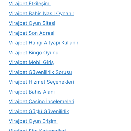
Virajbet Etkileşimi
Virajbet Bahis Nasıl Oynanır
Virajbet Oyun Sitesi
Virajbet Son Adresi
Virajbet Hangi Altyapı Kullanır
Virajbet Bingo Oyunu
Virajbet Mobil Giriş
Virajbet Güvenilirlik Sorusu
Virajbet Hizmet Seçenekleri
Virajbet Bahis Alanı
Virajbet Casino İncelemeleri
Virajbet Güçlü Güvenilirlik
Virajbet Oyun Erişimi
Virajbet Site Kategorileri