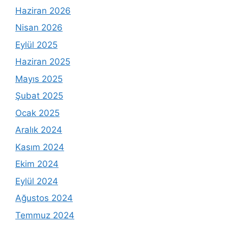
Haziran 2026
Nisan 2026
Eylül 2025
Haziran 2025
Mayıs 2025
Şubat 2025
Ocak 2025
Aralık 2024
Kasım 2024
Ekim 2024
Eylül 2024
Ağustos 2024
Temmuz 2024