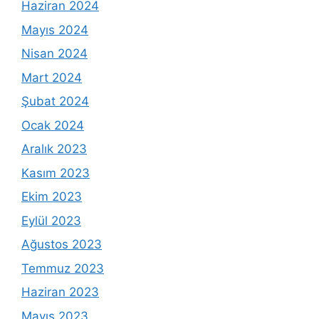
Haziran 2024
Mayıs 2024
Nisan 2024
Mart 2024
Şubat 2024
Ocak 2024
Aralık 2023
Kasım 2023
Ekim 2023
Eylül 2023
Ağustos 2023
Temmuz 2023
Haziran 2023
Mayıs 2023