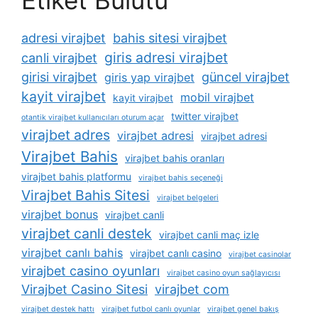
Etiket Bulutu
adresi virajbet
bahis sitesi virajbet
giris adresi virajbet
canli virajbet
girisi virajbet
güncel virajbet
giris yap virajbet
kayit virajbet
mobil virajbet
kayit virajbet
twitter virajbet
otantik virajbet kullanıcıları oturum açar
virajbet adres
virajbet adresi
virajbet adresi
Virajbet Bahis
virajbet bahis oranları
virajbet bahis platformu
virajbet bahis seçeneği
Virajbet Bahis Sitesi
virajbet belgeleri
virajbet bonus
virajbet canli
virajbet canli destek
virajbet canli maç izle
virajbet canlı bahis
virajbet canlı casino
virajbet casinolar
virajbet casino oyunları
virajbet casino oyun sağlayıcısı
Virajbet Casino Sitesi
virajbet com
virajbet destek hattı
virajbet futbol canlı oyunlar
virajbet genel bakış