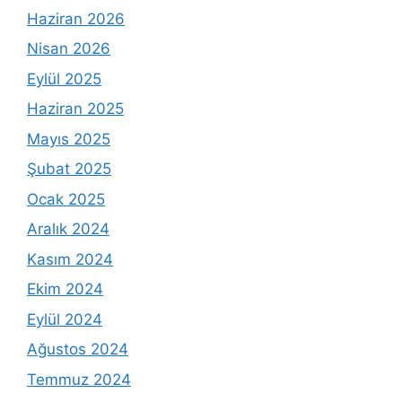
Haziran 2026
Nisan 2026
Eylül 2025
Haziran 2025
Mayıs 2025
Şubat 2025
Ocak 2025
Aralık 2024
Kasım 2024
Ekim 2024
Eylül 2024
Ağustos 2024
Temmuz 2024