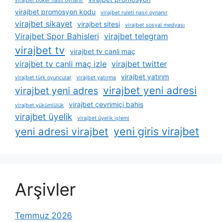
virajbet poker nasıl oynanır
virajbet promosyon kodu
virajbet ruleti nasıl oynanır
virajbet sikayet
virajbet sitesi
virajbet sosyal medyası
Virajbet Spor Bahisleri
virajbet telegram
virajbet tv
virajbet tv canli maç
virajbet tv canli maç izle
virajbet twitter
virajbet yatırım
virajbet türk oyuncular
virajbet yatırma
virajbet yeni adresi
virajbet yeni adres
virajbet çevrimiçi bahis
virajbet yükümlülük
virajbet üyelik
virajbet üyelik i̇şlemi
yeni giris virajbet
yeni adresi virajbet
Arşivler
Temmuz 2026