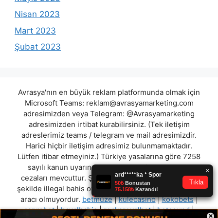
Nisan 2023
Mart 2023
Şubat 2023
Avrasya'nın en büyük reklam platformunda olmak için
Microsoft Teams:
reklam@avrasyamarketing.com
adresimizden veya Telegram: @Avrasyamarketing
adresimizden irtibat kurabilirsiniz. (Tek iletişim
adreslerimiz teams / telegram ve mail adresimizdir.
Harici hiçbir iletişim adresimiz bulunmamaktadır.
Lütfen itibar etmeyiniz.) Türkiye yasalarına göre 7258
sayılı kanun uyarınca yasa dışı bahis oynamanın
cezaları mevcuttur. Şu an bulunduğunuz site hiç bir
şekilde illegal bahis oyunları oynatmıyor ve oynamaya
aracı olmuyordur.
betmüze
|
kulecasino
|
kokobets
|
asprobet
|
hayalbahis
|
rocksroyalbet
|
betsound
|
×