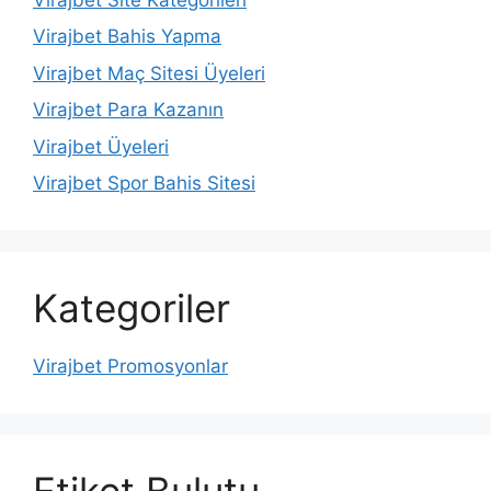
Virajbet Bahis Yapma
Virajbet Maç Sitesi Üyeleri
Virajbet Para Kazanın
Virajbet Üyeleri
Virajbet Spor Bahis Sitesi
Kategoriler
Virajbet Promosyonlar