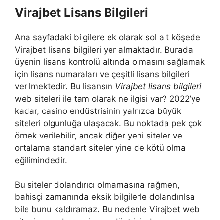
Virajbet Lisans Bilgileri
Ana sayfadaki bilgilere ek olarak sol alt köşede
Virajbet lisans bilgileri yer almaktadır. Burada
üyenin lisans kontrolü altında olmasını sağlamak
için lisans numaraları ve çeşitli lisans bilgileri
verilmektedir. Bu lisansın
Virajbet lisans bilgileri
web siteleri ile tam olarak ne ilgisi var? 2022’ye
kadar, casino endüstrisinin yalnızca büyük
siteleri olgunluğa ulaşacak. Bu noktada pek çok
örnek verilebilir, ancak diğer yeni siteler ve
ortalama standart siteler yine de kötü olma
eğilimindedir.
Bu siteler dolandırıcı olmamasına rağmen,
bahisçi zamanında eksik bilgilerle dolandırılsa
bile bunu kaldıramaz. Bu nedenle Virajbet web