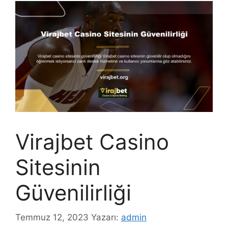
Virajbet Casino
Sitesinin
Güvenilirliği
Temmuz 12, 2023
Yazarı:
admin