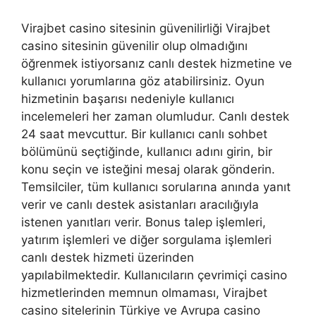
Virajbet casino sitesinin güvenilirliği Virajbet
casino sitesinin güvenilir olup olmadığını
öğrenmek istiyorsanız canlı destek hizmetine ve
kullanıcı yorumlarına göz atabilirsiniz. Oyun
hizmetinin başarısı nedeniyle kullanıcı
incelemeleri her zaman olumludur. Canlı destek
24 saat mevcuttur. Bir kullanıcı canlı sohbet
bölümünü seçtiğinde, kullanıcı adını girin, bir
konu seçin ve isteğini mesaj olarak gönderin.
Temsilciler, tüm kullanıcı sorularına anında yanıt
verir ve canlı destek asistanları aracılığıyla
istenen yanıtları verir. Bonus talep işlemleri,
yatırım işlemleri ve diğer sorgulama işlemleri
canlı destek hizmeti üzerinden
yapılabilmektedir. Kullanıcıların çevrimiçi casino
hizmetlerinden memnun olmaması, Virajbet
casino sitelerinin Türkiye ve Avrupa casino