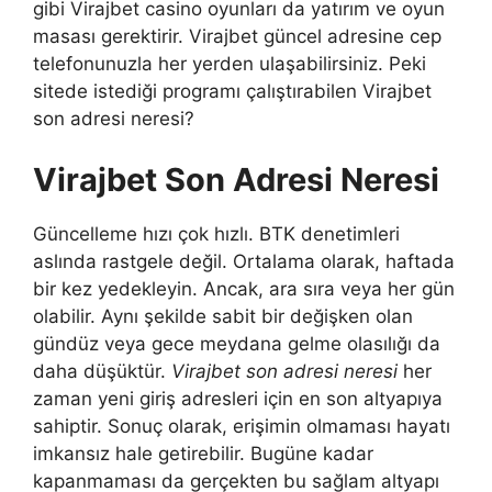
gibi Virajbet casino oyunları da yatırım ve oyun
masası gerektirir. Virajbet güncel adresine cep
telefonunuzla her yerden ulaşabilirsiniz. Peki
sitede istediği programı çalıştırabilen Virajbet
son adresi neresi?
Virajbet Son Adresi Neresi
Güncelleme hızı çok hızlı. BTK denetimleri
aslında rastgele değil. Ortalama olarak, haftada
bir kez yedekleyin. Ancak, ara sıra veya her gün
olabilir. Aynı şekilde sabit bir değişken olan
gündüz veya gece meydana gelme olasılığı da
daha düşüktür.
Virajbet son adresi neresi
her
zaman yeni giriş adresleri için en son altyapıya
sahiptir. Sonuç olarak, erişimin olmaması hayatı
imkansız hale getirebilir. Bugüne kadar
kapanmaması da gerçekten bu sağlam altyapı