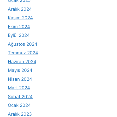
Ocak 2025
Aralık 2024
Kasım 2024
Ekim 2024
Eylül 2024
Ağustos 2024
Temmuz 2024
Haziran 2024
Mayıs 2024
Nisan 2024
Mart 2024
Şubat 2024
Ocak 2024
Aralık 2023