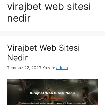
virajbet web sitesi
nedir
Virajbet Web Sitesi
Nedir
Temmuz 22, 2023
Yazarı:
admin