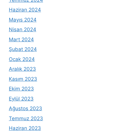
Haziran 2024
Mayıs 2024
Nisan 2024
Mart 2024
Şubat 2024
Ocak 2024
Aralık 2023
Kasım 2023
Ekim 2023
Eylül 2023
Ağustos 2023
Temmuz 2023
Haziran 2023