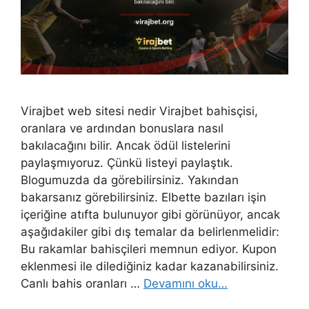
Virajbet web sitesi nedir Virajbet bahisçisi,
oranlara ve ardından bonuslara nasıl
bakılacağını bilir. Ancak ödül listelerini
paylaşmıyoruz. Çünkü listeyi paylaştık.
Blogumuzda da görebilirsiniz. Yakından
bakarsanız görebilirsiniz. Elbette bazıları işin
içeriğine atıfta bulunuyor gibi görünüyor, ancak
aşağıdakiler gibi dış temalar da belirlenmelidir:
Bu rakamlar bahisçileri memnun ediyor. Kupon
eklenmesi ile dilediğiniz kadar kazanabilirsiniz.
Canlı bahis oranları …
Devamını oku…