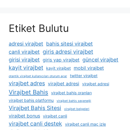
Etiket Bulutu
adresi virajbet
bahis sitesi virajbet
giris adresi virajbet
canli virajbet
girisi virajbet
güncel virajbet
giris yap virajbet
kayit virajbet
mobil virajbet
kayit virajbet
twitter virajbet
otantik virajbet kullanıcıları oturum açar
virajbet adres
virajbet adresi
virajbet adresi
Virajbet Bahis
virajbet bahis oranları
virajbet bahis platformu
virajbet bahis seçeneği
Virajbet Bahis Sitesi
virajbet belgeleri
virajbet bonus
virajbet canli
virajbet canli destek
virajbet canli maç izle