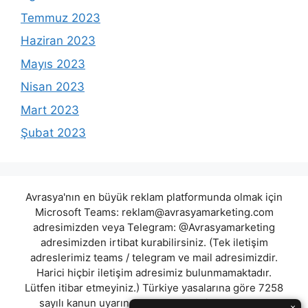
Temmuz 2023
Haziran 2023
Mayıs 2023
Nisan 2023
Mart 2023
Şubat 2023
Avrasya'nın en büyük reklam platformunda olmak için
Microsoft Teams:
reklam@avrasyamarketing.com
adresimizden veya Telegram: @Avrasyamarketing
adresimizden irtibat kurabilirsiniz. (Tek iletişim
adreslerimiz teams / telegram ve mail adresimizdir.
Harici hiçbir iletişim adresimiz bulunmamaktadır.
Lütfen itibar etmeyiniz.) Türkiye yasalarına göre 7258
sayılı kanun uyarınca yasa dışı bahis oynamanın