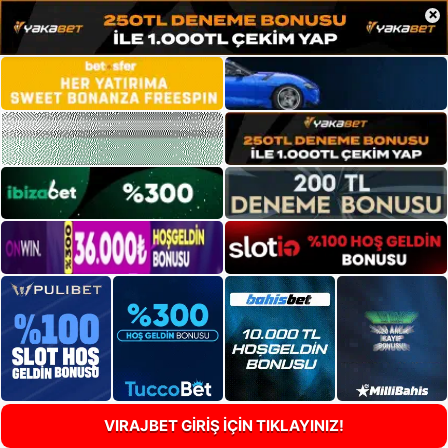
×
VIRAJBET GİRİŞ İÇİN TIKLAYINIZ!