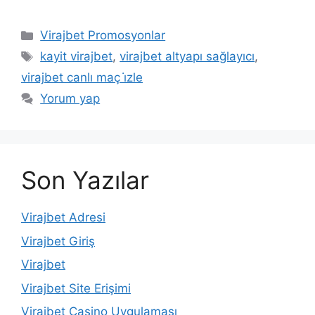
Kategoriler
Virajbet Promosyonlar
Etiketler
kayit virajbet
,
virajbet altyapı sağlayıcı
,
virajbet canlı maç i̇zle
Yorum yap
Son Yazılar
Virajbet Adresi
Virajbet Giriş
Virajbet
Virajbet Site Erişimi
Virajbet Casino Uygulaması