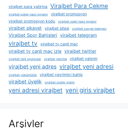
Virajbet Para Çekme
virajbet para yatirma
virajbet promosyon
virajbet poker nasıl oynanır
virajbet promosyon kodu
virajbet ruleti nasıl oynanır
virajbet sikayet
virajbet sitesi
virajbet sosyal medyası
Virajbet Spor Bahisleri
virajbet telegram
virajbet tv
virajbet tv canli maç
virajbet tv canli maç izle
virajbet twitter
virajbet yatırım
virajbet türk oyuncular
virajbet yatırma
virajbet yeni adresi
virajbet yeni adres
virajbet çevrimiçi bahis
virajbet yükümlülük
virajbet üyelik
virajbet üyelik i̇şlemi
yeni giris virajbet
yeni adresi virajbet
Arşivler