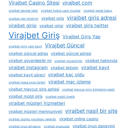
Virajbet Casino Sitesi
virajbet com
virajbet destek hattı
virajbet futbol canlı oyunlar
virajbet genel bakış
virajbet giris adresi
virajbet giris
virajbet geri bildirim
virajbet girisi
virajbet giris twitter
virajbet girisi
Virajbet Giriş
Virajbet Giriş Yap
Virajbet Güncel
virajbet giriş yeni kayıt
virajbet güncel adres
virajbet güncel adresi
virajbet güvenilebilir mi
virajbet hakkında
virajbet güvenilirlik
virajbet instagram
virajbet kayıt
virajbet i̇letişim
virajbet kaç oldu
virajbet kayıt süreci
virajbet maç izleme
virajbet masa oyun türleri
virajbet mevcut giriş adresi
virajbet mevcut giriş bilgilerim nedir
virajbet mobil giriş
virajbet mobil üyelik
virajbet müşteri hizmetleri
virajbet nasil bir site
virajbet müşteri memnuniyeti
virajbet online casino
virajbet olumlu yorumları nelerdir
virajbet oyun deneyimi
virajbet oyun altyapısı
virajbet oyuncular