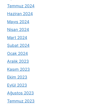
Temmuz 2024
Haziran 2024
Mayıs 2024
Nisan 2024
Mart 2024
Şubat 2024
Ocak 2024
Aralık 2023
Kasım 2023
Ekim 2023
Eylül 2023
Ağustos 2023
Temmuz 2023