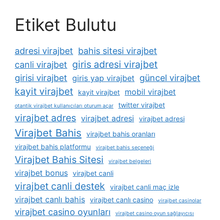
Etiket Bulutu
adresi virajbet
bahis sitesi virajbet
giris adresi virajbet
canli virajbet
girisi virajbet
güncel virajbet
giris yap virajbet
kayit virajbet
mobil virajbet
kayit virajbet
twitter virajbet
otantik virajbet kullanıcıları oturum açar
virajbet adres
virajbet adresi
virajbet adresi
Virajbet Bahis
virajbet bahis oranları
virajbet bahis platformu
virajbet bahis seçeneği
Virajbet Bahis Sitesi
virajbet belgeleri
virajbet bonus
virajbet canli
virajbet canli destek
virajbet canli maç izle
virajbet canlı bahis
virajbet canlı casino
virajbet casinolar
virajbet casino oyunları
virajbet casino oyun sağlayıcısı