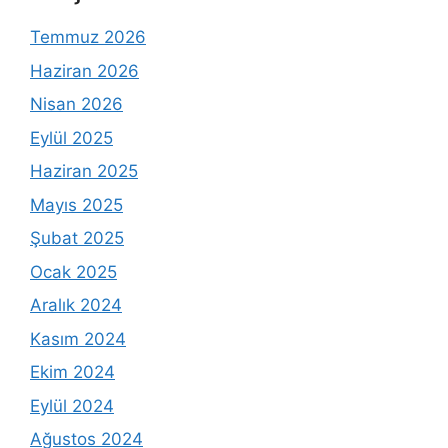
Temmuz 2026
Haziran 2026
Nisan 2026
Eylül 2025
Haziran 2025
Mayıs 2025
Şubat 2025
Ocak 2025
Aralık 2024
Kasım 2024
Ekim 2024
Eylül 2024
Ağustos 2024