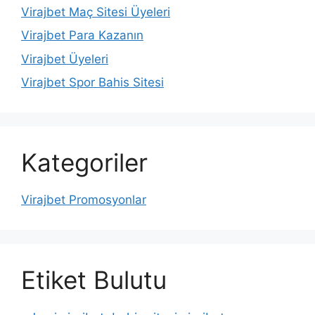
Virajbet Maç Sitesi Üyeleri
Virajbet Para Kazanın
Virajbet Üyeleri
Virajbet Spor Bahis Sitesi
Kategoriler
Virajbet Promosyonlar
Etiket Bulutu