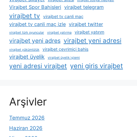
virajbet sosyal medyası
Virajbet Spor Bahisleri
virajbet telegram
virajbet tv
virajbet tv canli maç
virajbet tv canli maç izle
virajbet twitter
virajbet yatırım
virajbet türk oyuncular
virajbet yatırma
virajbet yeni adresi
virajbet yeni adres
virajbet çevrimiçi bahis
virajbet yükümlülük
virajbet üyelik
virajbet üyelik i̇şlemi
yeni giris virajbet
yeni adresi virajbet
Arşivler
Temmuz 2026
Haziran 2026