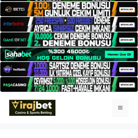
İçeriğe
atla
Menü