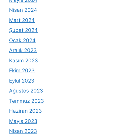
Nisan 2024
Mart 2024
Şubat 2024
Ocak 2024
Aralık 2023
Kasım 2023
Ekim 2023
Eylül 2023
Ağustos 2023
Temmuz 2023
Haziran 2023
Mayıs 2023
Nisan 2023