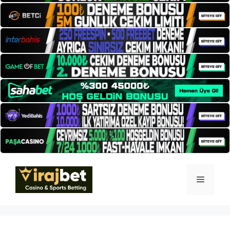
İçeriğe
atla
Menü