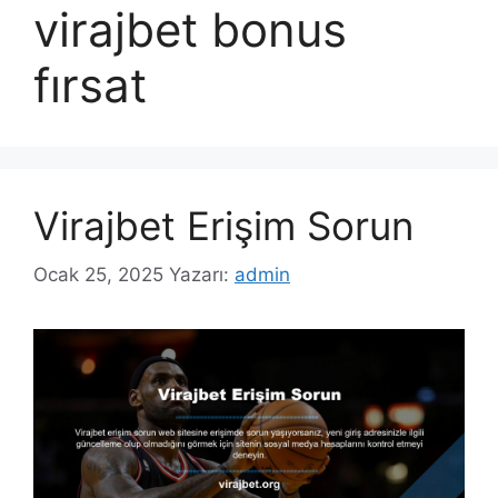
virajbet bonus
fırsat
Virajbet Erişim Sorun
Ocak 25, 2025
Yazarı:
admin