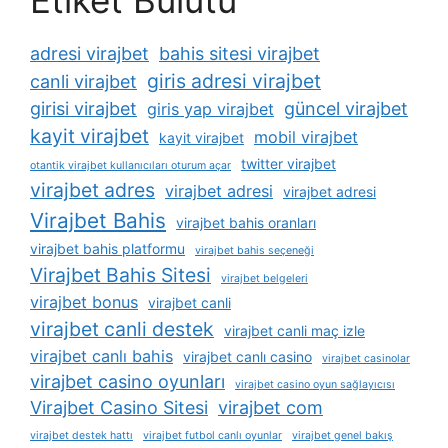
Etiket Bulutu
adresi virajbet
bahis sitesi virajbet
giris adresi virajbet
canli virajbet
girisi virajbet
güncel virajbet
giris yap virajbet
kayit virajbet
mobil virajbet
kayit virajbet
twitter virajbet
otantik virajbet kullanıcıları oturum açar
virajbet adres
virajbet adresi
virajbet adresi
Virajbet Bahis
virajbet bahis oranları
virajbet bahis platformu
virajbet bahis seçeneği
Virajbet Bahis Sitesi
virajbet belgeleri
virajbet bonus
virajbet canli
virajbet canli destek
virajbet canli maç izle
virajbet canlı bahis
virajbet canlı casino
virajbet casinolar
virajbet casino oyunları
virajbet casino oyun sağlayıcısı
Virajbet Casino Sitesi
virajbet com
virajbet destek hattı
virajbet futbol canlı oyunlar
virajbet genel bakış