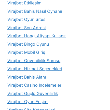
Virajbet Etkileşimi
Virajbet Bahis Nasıl Oynanır
Virajbet Oyun Sitesi
Virajbet Son Adresi
Virajbet Hangi Altyapı Kullanır
Virajbet Bingo Oyunu
Virajbet Mobil Giriş
Virajbet Güvenilirlik Sorusu
Virajbet Hizmet Seçenekleri
Virajbet Bahis Alanı
Virajbet Casino İncelemeleri
Virajbet Güçlü Güvenilirlik
Virajbet Oyun Erişimi
Virajbet Site Kategorileri