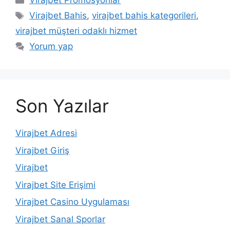
Virajbet Promosyonlar
Etiketler
Virajbet Bahis
,
virajbet bahis kategorileri
,
virajbet müşteri odaklı hizmet
Yorum yap
Son Yazılar
Virajbet Adresi
Virajbet Giriş
Virajbet
Virajbet Site Erişimi
Virajbet Casino Uygulaması
Virajbet Sanal Sporlar