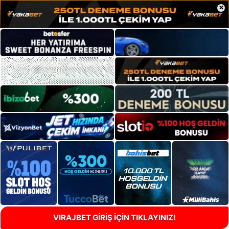
×
VIRAJBET GİRİŞ İÇİN TIKLAYINIZ!